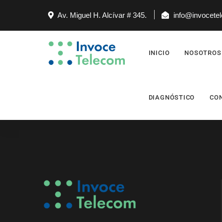
Av. Miguel H. Alcívar # 345.
info@invocete
INICIO
NOSOTROS
DIAGNÓSTICO
CO