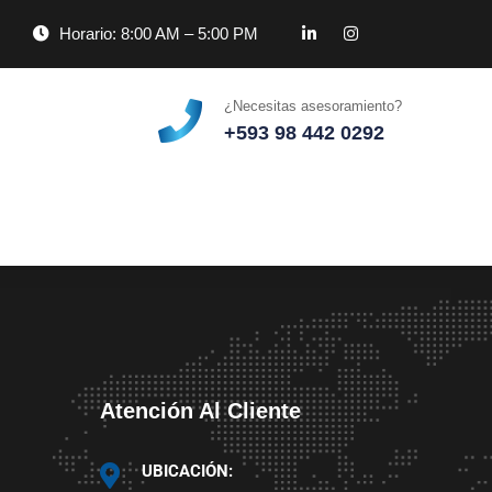
Horario: 8:00 AM – 5:00 PM
¿Necesitas asesoramiento?
+593 98 442 0292
Atención Al Cliente
UBICACIÓN: